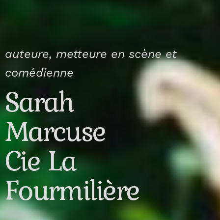
auteure, metteure en scène et
comédienne
Sarah
Marcuse
Cie La
Fourmilière