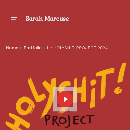
Skip
to
Sarah Marcuse
content
Home
Portfolio
Le HOLYSHIT PROJECT 2024